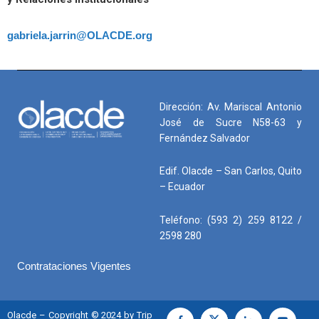
gabriela.jarrin@OLACDE.org
Dirección: Av. Mariscal Antonio
José de Sucre N58-63 y
Fernández Salvador
Edif. Olacde – San Carlos, Quito
– Ecuador
Teléfono: (593 2) 259 8122 /
2598 280
Contrataciones Vigentes
Olacde – Copyright © 2024 by Trip