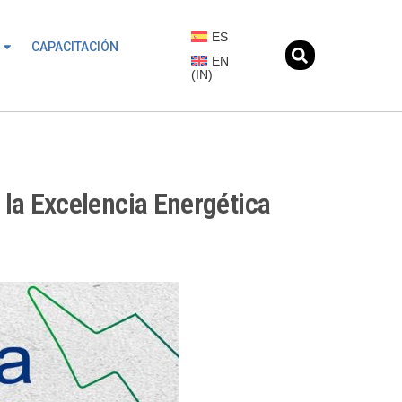
ES
CAPACITACIÓN
EN
(
IN
)
la Excelencia Energética