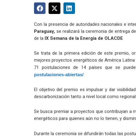
Con la presencia de autoridades nacionales e inte
Paraguay,
se realizará la ceremonia de entrega d
de la
IX Semana de la Energía de OLACDE
Se trata de la primera edición de este premio, o
mejores proyectos energéticos de América Latina y 
71 postulaciones de 14 países que se pueden
postulaciones-abiertas/
El objetivo del premio es impulsar y dar visibilid
descarbonización tanto a nivel local como regional
Se busca premiar a proyectos que contribuyan a mej
energéticos para quienes aún no lo tienen, y dismi
Durante la ceremonia se difundirán todas las post