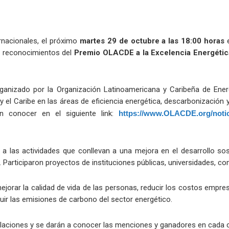
rnacionales, el próximo
martes 29 de octubre a las 18:00 horas
e
e reconocimientos del
Premio OLACDE a la Excelencia Energétic
rganizado por la Organización Latinoamericana y Caribeña de Ener
el Caribe en las áreas de eficiencia energética, descarbonización y
 conocer en el siguiente link:
https://www.OLACDE.org/notic
ad a las actividades que conllevan a una mejora en el desarrollo sos
. Participaron proyectos de instituciones públicas, universidades, 
orar la calidad de vida de las personas, reducir los costos empresar
nuir las emisiones de carbono del sector energético.
ulaciones y se darán a conocer las menciones y ganadores en cada c