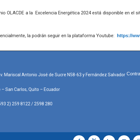
emio OLACDE a la Excelencia Energética 2024 está disponible en el s
sencialmente, la podrán seguir en la plataforma Youtube:
https://w
Contra
Av. Mariscal Antonio José de Sucre N58-63 y Fernández Salvador
e – San Carlos, Quito – Ecuador
593 2) 259 8122 / 2598 280