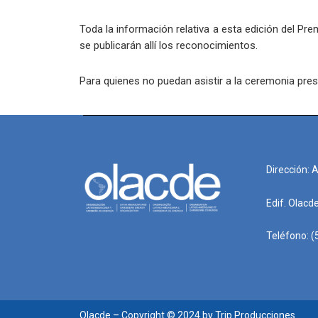
Toda la información relativa a esta edición del Pr
se publicarán allí los reconocimientos.
Para quienes no puedan asistir a la ceremonia pre
Dirección: 
Edif. Olacd
Teléfono: (
Olacde – Copyright © 2024 by Trip Producciones.