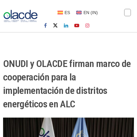
ES
EN
(
IN
)
ONUDI y OLACDE firman marco de
cooperación para la
implementación de distritos
energéticos en ALC