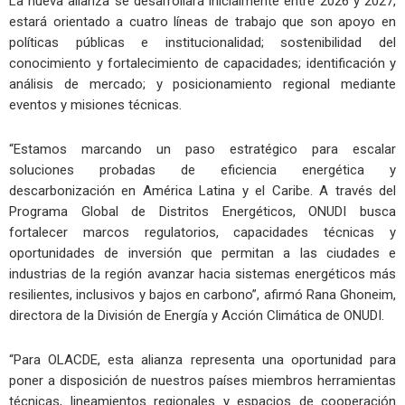
La nueva alianza se desarrollará inicialmente entre 2026 y 2027,
estará orientado a cuatro líneas de trabajo que son apoyo en
políticas públicas e institucionalidad; sostenibilidad del
conocimiento y fortalecimiento de capacidades; identificación y
análisis de mercado; y posicionamiento regional mediante
eventos y misiones técnicas.
“Estamos marcando un paso estratégico para escalar
soluciones probadas de eficiencia energética y
descarbonización en América Latina y el Caribe. A través del
Programa Global de Distritos Energéticos, ONUDI busca
fortalecer marcos regulatorios, capacidades técnicas y
oportunidades de inversión que permitan a las ciudades e
industrias de la región avanzar hacia sistemas energéticos más
resilientes, inclusivos y bajos en carbono”, afirmó Rana Ghoneim,
directora de la División de Energía y Acción Climática de ONUDI.
“Para OLACDE, esta alianza representa una oportunidad para
poner a disposición de nuestros países miembros herramientas
técnicas, lineamientos regionales y espacios de cooperación