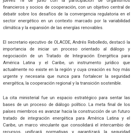
jueves 18 de junio con la participación de organismos
financieros y socios de cooperación, con un objetivo central de
debatir sobre los desafíos de la convergencia regulatoria en el
sector energético en un contexto marcado por la variabilidad
climática y la expansión de las energías renovables.
El secretario ejecutivo de OLACDE, Andrés Rebolledo, destacó la
importancia de iniciar un proceso orientado al diálogo y
negociación de un Tratado de Integración Energética para
América Latina y el Caribe, un instrumento jurídico que
actualmente no existe en la región y cuya creación es hoy más
urgente y necesaria que nunca para fortalecer la seguridad
energética, la cooperación regional y la transición sostenible.
La cita ministerial fue un espacio estratégico para sentar las
bases de un proceso de diálogo político. La meta final de los
países miembros es avanzar hacia la construcción de un futuro
tratado de integración energética para América Latina y el
Caribe, un marco vinculante que consolidará el intercambio de
recursos, unificará normativas y garantizará la seguridad