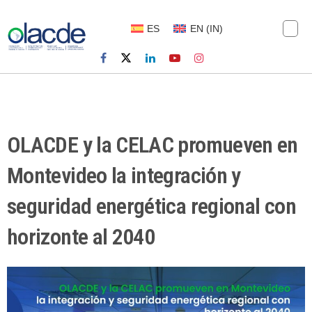
ES
EN
(
IN
)
OLACDE y la CELAC promueven en
Montevideo la integración y
seguridad energética regional con
horizonte al 2040