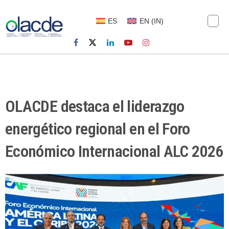
ES
EN
(
IN
)
OLACDE destaca el liderazgo
energético regional en el Foro
Económico Internacional ALC 2026