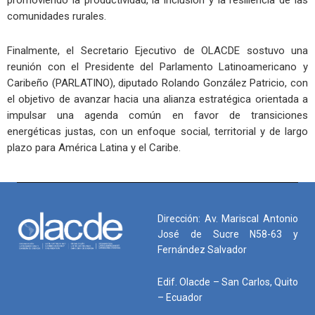
promoviendo la productividad, la inclusión y la resiliencia de las
comunidades rurales.
Finalmente, el Secretario Ejecutivo de OLACDE sostuvo una
reunión con el Presidente del Parlamento Latinoamericano y
Caribeño (PARLATINO), diputado Rolando González Patricio, con
el objetivo de avanzar hacia una alianza estratégica orientada a
impulsar una agenda común en favor de transiciones
energéticas justas, con un enfoque social, territorial y de largo
plazo para América Latina y el Caribe.
Dirección: Av. Mariscal Antonio
José de Sucre N58-63 y
Fernández Salvador
Edif. Olacde – San Carlos, Quito
– Ecuador