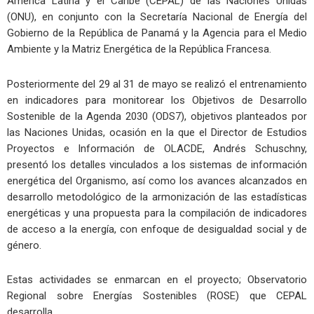
América Latina y el Caribe (CEPAL) de las Naciones Unidas
(ONU), en conjunto con la Secretaría Nacional de Energía del
Gobierno de la República de Panamá y la Agencia para el Medio
Ambiente y la Matriz Energética de la República Francesa.
Posteriormente del 29 al 31 de mayo se realizó el entrenamiento
en indicadores para monitorear los Objetivos de Desarrollo
Sostenible de la Agenda 2030 (ODS7), objetivos planteados por
las Naciones Unidas, ocasión en la que el Director de Estudios
Proyectos e Información de OLACDE, Andrés Schuschny,
presentó los detalles vinculados a los sistemas de información
energética del Organismo, así como los avances alcanzados en
desarrollo metodológico de la armonización de las estadísticas
energéticas y una propuesta para la compilación de indicadores
de acceso a la energía, con enfoque de desigualdad social y de
género.
Estas actividades se enmarcan en el proyecto; Observatorio
Regional sobre Energías Sostenibles (ROSE) que CEPAL
desarrolla.