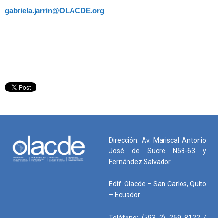
gabriela.jarrin@OLACDE.org
Dirección: Av. Mariscal Antonio
José de Sucre N58-63 y
Fernández Salvador
Edif. Olacde – San Carlos, Quito
– Ecuador
Teléfono: (593 2) 259 8122 /