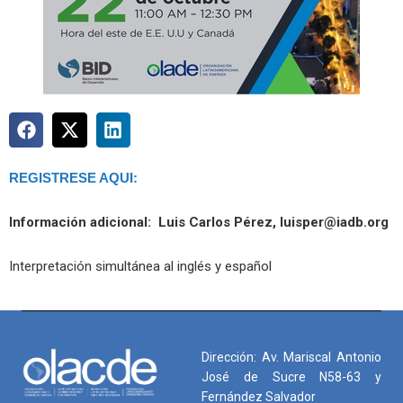
REGISTRESE AQUI:
Información adicional: Luis Carlos Pérez, luisper@iadb.org
Interpretación simultánea al inglés y español
Dirección: Av. Mariscal Antonio
José de Sucre N58-63 y
Fernández Salvador