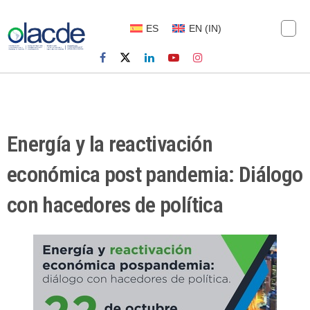
ES
EN
(
IN
)
Energía y la reactivación
económica post pandemia: Diálogo
con hacedores de política