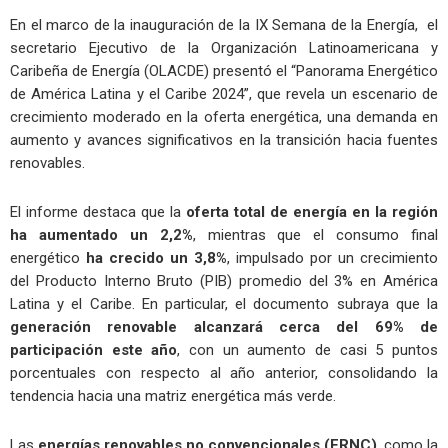
En el marco de la inauguración de la IX Semana de la Energía, el
secretario Ejecutivo de la Organización Latinoamericana y
Caribeña de Energía (OLACDE) presentó el “Panorama Energético
de América Latina y el Caribe 2024”, que revela un escenario de
crecimiento moderado en la oferta energética, una demanda en
aumento y avances significativos en la transición hacia fuentes
renovables.
El informe destaca que la
oferta total de energía en la región
ha aumentado un 2,2%
, mientras que el consumo final
energético
ha crecido un 3,8%
, impulsado por un crecimiento
del Producto Interno Bruto (PIB) promedio del 3% en América
Latina y el Caribe. En particular, el documento subraya que la
generación renovable alcanza
rá
cerca del 69%
de
participación este año
, con un aumento de casi 5 puntos
porcentuales con respecto al año anterior, consolidando la
tendencia hacia una matriz energética más verde.
Las
energías renovables no convencionales (ERNC)
, como la