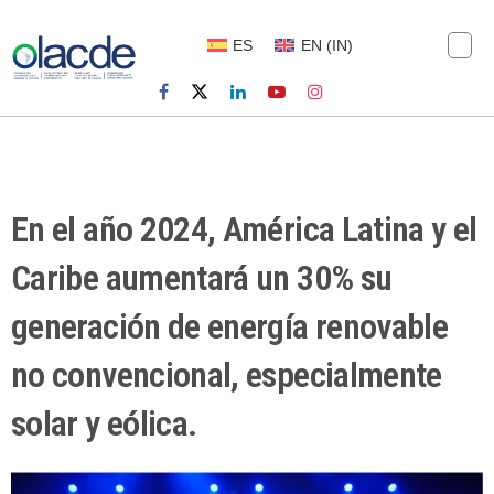
ES
EN
(
IN
)
En el año 2024, América Latina y el
Caribe aumentará un 30% su
generación de energía renovable
no convencional, especialmente
solar y eólica.