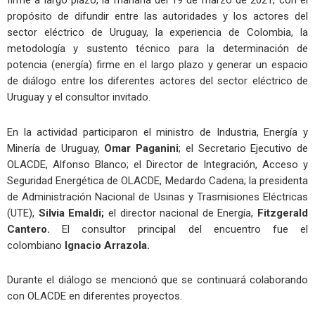
firme a largo plazo, la mañana del 19 de marzo de 2021, con el
propósito de difundir entre las autoridades y los actores del
sector eléctrico de Uruguay, la experiencia de Colombia, la
metodología y sustento técnico para la determinación de
potencia (energía) firme en el largo plazo y generar un espacio
de diálogo entre los diferentes actores del sector eléctrico de
Uruguay y el consultor invitado.
En la actividad participaron el ministro de Industria, Energía y
Minería de Uruguay,
Omar Paganini
; el Secretario Ejecutivo de
OLACDE, Alfonso Blanco; el Director de Integración, Acceso y
Seguridad Energética de OLACDE, Medardo Cadena; la presidenta
de Administración Nacional de Usinas y Trasmisiones Eléctricas
(UTE),
Silvia Emaldi;
el director nacional de Energía,
Fitzgerald
Cantero.
El consultor principal del encuentro fue el
colombiano
Ignacio Arrazola.
Durante el diálogo se mencionó que se continuará colaborando
con OLACDE en diferentes proyectos.