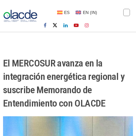
ES
EN
(
IN
)
El MERCOSUR avanza en la
integración energética regional y
suscribe Memorando de
Entendimiento con OLACDE