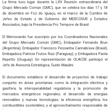
La firma tuvo lugar durante la LXV Reunión extraordinaria del
Grupo Mercado Común (GMC), que se celebra los días 17 y 18
de diciembre en Foz do Iguaçu, en el marco de la Cumbre de
Jefes de Estado y de Gobierno del MERCOSUR y Estados
Asociados, bajo la Presidencia Pro Tempore de Brasil.
El Memorando fue suscripto por los Coordinadores Nacionales
del Grupo Mercado Común (GMC), Embajador Fernando Brun
(Argentina); Embajador Francisco Pessanha Cannabrava (Brasil);
Embajadora Patricia Frutos Ruiz (Paraguay); y Embajadora Paola
Repetto (Uruguay). En representación de OLACDE participó el
Jefe de Asesoría Estratégica, Guido Maiulini.
El documento establece el desarrollo de proyectos de trabajo
conjunto en áreas prioritarias como la integración eléctrica y
gasífera; la interoperabilidad regulatoria y la promoción de
mercados energéticos regionales; el desarrollo de energías
renovables y nuevas tecnologías; la eficiencia energética; los
combustibles sostenibles; y el aprovechamiento responsable de