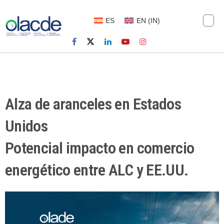
ES
EN
(
IN
)
Alza de aranceles en Estados
Unidos
Potencial impacto en comercio
energético entre ALC y EE.UU.