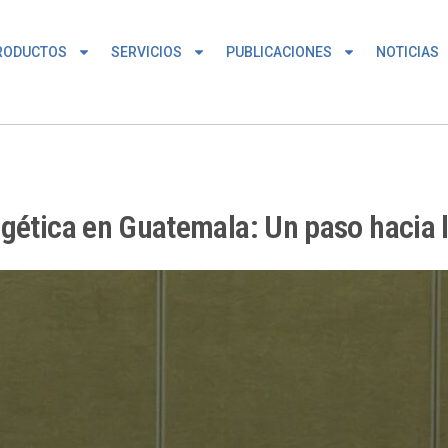
RODUCTOS
SERVICIOS
PUBLICACIONES
NOTICIAS
gética en Guatemala: Un paso hacia l