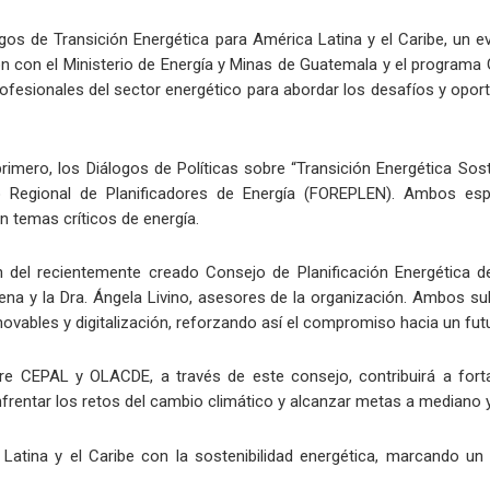
gos de Transición Energética para América Latina y el Caribe, un
ón con el Ministerio de Energía y Minas de Guatemala y el programa
profesionales del sector energético para abordar los desafíos y opor
mero, los Diálogos de Políticas sobre “Transición Energética Soste
oro Regional de Planificadores de Energía (FOREPLEN). Ambos es
n temas críticos de energía.
n del recientemente creado Consejo de Planificación Energética 
a y la Dra. Ángela Livino, asesores de la organización. Ambos sub
novables y digitalización, reforzando así el compromiso hacia un fut
 CEPAL y OLACDE, a través de este consejo, contribuirá a forta
frentar los retos del cambio climático y alcanzar metas a mediano y
tina y el Caribe con la sostenibilidad energética, marcando un pa