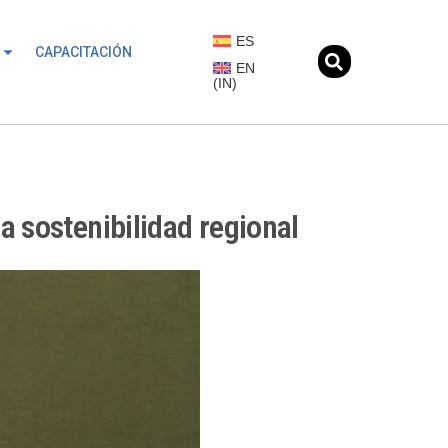
ES
CAPACITACIÓN
EN
(
IN
)
a sostenibilidad regional