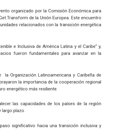
 evento organizado por la Comisión Económica para
 Get.Transform de la Unión Europea. Este encuentro
tunidades relacionados con la transición energética
nible e Inclusiva de América Latina y el Caribe” y,
pacios fueron fundamentales para avanzar en la
de la Organización Latinoamericana y Caribeña de
rayaron la importancia de la cooperación regional
uro energético más resiliente.
lecer las capacidades de los países de la región
 largo plazo.
so significativo hacia una transición inclusiva y