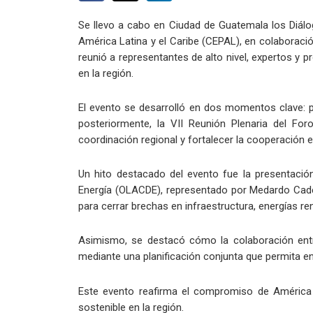
Se llevo a cabo en Ciudad de Guatemala los Diálo
América Latina y el Caribe (CEPAL), en colaboraci
reunió a representantes de alto nivel, expertos y 
en la región.
El evento se desarrolló en dos momentos clave: pri
posteriormente, la VII Reunión Plenaria del F
coordinación regional y fortalecer la cooperación e
Un hito destacado del evento fue la presentació
Energía (OLACDE), representado por Medardo Caden
para cerrar brechas en infraestructura, energías re
Asimismo, se destacó cómo la colaboración entre
mediante una planificación conjunta que permita en
Este evento reafirma el compromiso de América La
sostenible en la región.