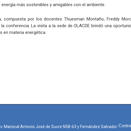
e energía más sostenibles y amigables con el ambiente.
ja, compuesta por los docentes Thuesman Montaño, Freddy Moroc
 la conferencia. La visita a la sede de OLACDE brindó una oportunid
s en materia energética.
Contra
Av. Mariscal Antonio José de Sucre N58-63 y Fernández Salvador