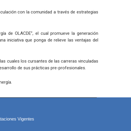
nculación con la comunidad a través de estrategias
rgía de OLACDE”, el cual promueve la generación
a iniciativa que ponga de relieve las ventajas del
las cuales los cursantes de las carreras vinculadas
esarrollo de sus prácticas pre-profesionales.
nergía.
taciones Vigentes