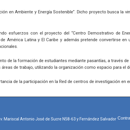
ión en Ambiente y Energía Sostenible”. Dicho proyecto busca la vi
endo esfuerzos con el proyecto del “Centro Demostrativo de Ene
 de América Latina y El Caribe y además pretende convertirse en un
cionales.
nto de la formación de estudiantes mediante pasantías, a través de 
s áreas de trabajo, utilizando la organización como espacio para el d
ancia de la participación en la Red de centros de investigación en e
Contra
Av. Mariscal Antonio José de Sucre N58-63 y Fernández Salvador