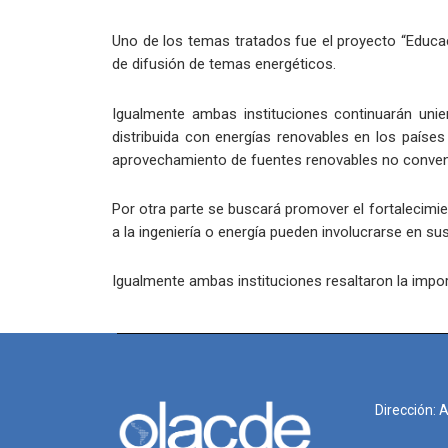
Uno de los temas tratados fue el proyecto “Educac
de difusión de temas energéticos.
Igualmente ambas instituciones continuarán uni
distribuida con energías renovables en los países
aprovechamiento de fuentes renovables no conven
Por otra parte se buscará promover el fortalecimie
a la ingeniería o energía pueden involucrarse en su
Igualmente ambas instituciones resaltaron la import
Dirección: 