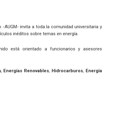
-AUGM- invita a toda la comunidad universitaria y
tículos inéditos sobre temas en energía.
nido está orientado a funcionarios y asesores
a
,
Energías Renovables
,
Hidrocarburos
,
Energía