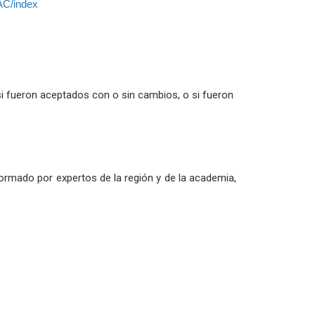
AC/index
 si fueron aceptados con o sin cambios, o si fueron
nformado por expertos de la región y de la academia,