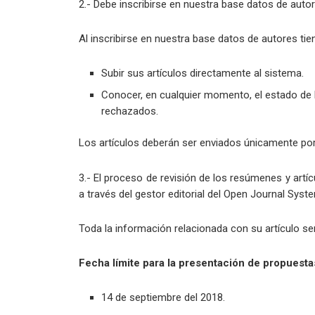
2.- Debe inscribirse en nuestra base datos de autore
Al inscribirse en nuestra base datos de autores tien
Subir sus artículos directamente al sistema.
Conocer, en cualquier momento, el estado de l
rechazados.
Los artículos deberán ser enviados únicamente por
3.- El proceso de revisión de los resúmenes y artíc
a través del gestor editorial del Open Journal Syst
Toda la información relacionada con su artículo será
Fecha límite para la presentación de propuesta
14 de septiembre del 2018.