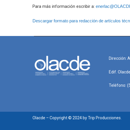
Para más información escribir a:
enerlac@OLACDE
Descargar formato para redacción de artículos téc
Dirección: 
Edif. Olacd
Teléfono: (
Olacde – Copyright © 2024 by Trip Producciones.