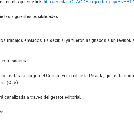
s en el siguiente link:
http://enerlac.OLACDE.org/index.php/ENERL
e las siguientes posibilidades:
os trabajos enviados. Es decir, si ya fueron asignados a un revisor,
 este sistema.
ulos estará a cargo del Comité Editorial de la Revista, que está co
ems (OJS).
 canalizada a través del gestor editorial.
s: