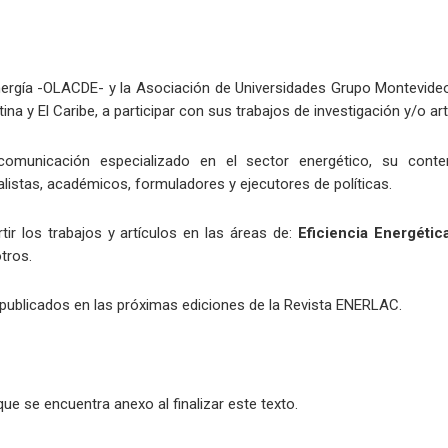
ergía -OLACDE- y la Asociación de Universidades Grupo Montevideo 
ina y El Caribe, a participar con sus trabajos de investigación y/o ar
municación especializado en el sector energético, su conte
listas, académicos, formuladores y ejecutores de políticas.
ir los trabajos y artículos en las áreas de:
Eficiencia Energétic
otros.
publicados en las próximas ediciones de la Revista ENERLAC.
ue se encuentra anexo al finalizar este texto.