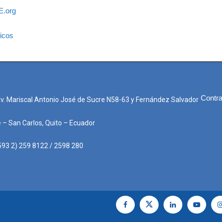
.org
nicos
Contra
Av. Mariscal Antonio José de Sucre N58-63 y Fernández Salvador
e – San Carlos, Quito – Ecuador
593 2) 259 8122 / 2598 280