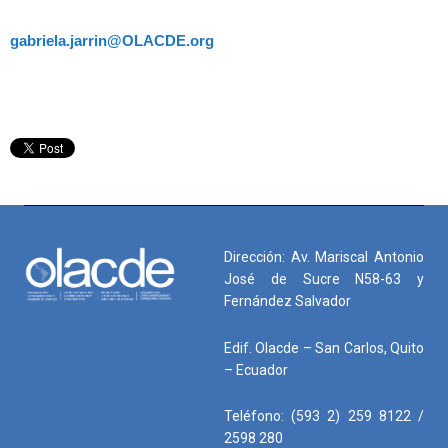
gabriela.jarrin@OLACDE.org
Dirección: Av. Mariscal Antonio
José de Sucre N58-63 y
Fernández Salvador
Edif. Olacde – San Carlos, Quito
– Ecuador
Teléfono: (593 2) 259 8122 /
2598 280