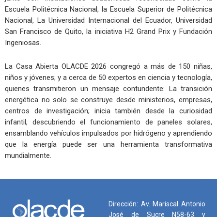
Escuela Politécnica Nacional, la Escuela Superior de Politécnica
Nacional, La Universidad Internacional del Ecuador, Universidad
San Francisco de Quito, la iniciativa H2 Grand Prix y Fundación
Ingeniosas.
La Casa Abierta OLACDE 2026 congregó a más de 150 niñas,
niños y jóvenes; y a cerca de 50 expertos en ciencia y tecnología,
quienes transmitieron un mensaje contundente: La transición
energética no solo se construye desde ministerios, empresas,
centros de investigación; inicia también desde la curiosidad
infantil, descubriendo el funcionamiento de paneles solares,
ensamblando vehículos impulsados por hidrógeno y aprendiendo
que la energía puede ser una herramienta transformativa
mundialmente.
Dirección: Av. Mariscal Antonio
José de Sucre N58-63 y