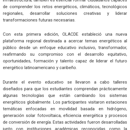
infraestructura; también es esencial formar ciudadanos capaces
de comprender los retos energéticos, climáticos, tecnológicos
regionales, desarrollar soluciones creativas y liderar
transformaciones futuras necesarias.
Con esta primera edición, OLACDE estableció una nueva
plataforma regional destinada a acercar temas energéticos al
público desde un enfoque educativo inclusivo, transformador,
reafirmando su compromiso con el desarrollo equitativo,
oportunidades, formación y talento capaz de liderar el futuro
energético latinoamericano y caribeño.
Durante el evento educativo se llevaron a cabo talleres
diseñados para que los estudiantes comprendan prácticamente
algunas tecnologías que están cambiando los sistemas
energéticos globalmente. Los participantes visitaron estaciones
temáticas enfocadas en movilidad basada en hidrógeno,
generación solar fotovoltaica, eficiencia energética y procesos
de conversión de energía. Estas actividades fueron desarrolladas
junto con instituciones académicas reconocidas como la