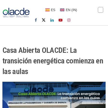
ES
EN
(
IN
)
Casa Abierta OLACDE: La
transición energética comienza en
las aulas