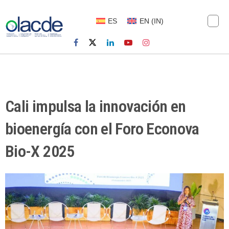
ES
EN
(
IN
)
Cali impulsa la innovación en
bioenergía con el Foro Econova
Bio-X 2025