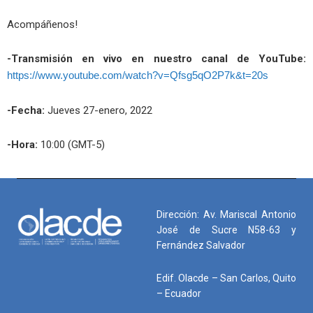
Acompáñenos!
-Transmisión en vivo en nuestro canal de YouTube:
https://www.youtube.com/watch?v=Qfsg5qO2P7k&t=20s
-Fecha:
Jueves 27-enero, 2022
-Hora:
10:00 (GMT-5)
Dirección: Av. Mariscal Antonio
José de Sucre N58-63 y
Fernández Salvador
Edif. Olacde – San Carlos, Quito
– Ecuador