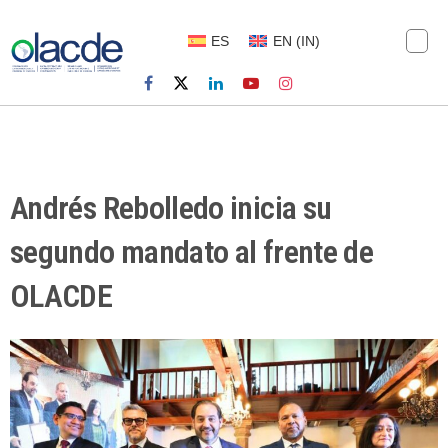
ES
EN
(
IN
)
Andrés Rebolledo inicia su
segundo mandato al frente de
OLACDE