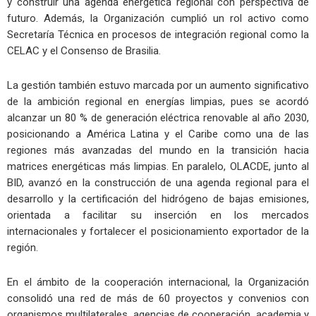
y construir una agenda energética regional con perspectiva de
futuro. Además, la Organización cumplió un rol activo como
Secretaría Técnica en procesos de integración regional como la
CELAC y el Consenso de Brasilia.
La gestión también estuvo marcada por un aumento significativo
de la ambición regional en energías limpias, pues se acordó
alcanzar un 80 % de generación eléctrica renovable al año 2030,
posicionando a América Latina y el Caribe como una de las
regiones más avanzadas del mundo en la transición hacia
matrices energéticas más limpias. En paralelo, OLACDE, junto al
BID, avanzó en la construcción de una agenda regional para el
desarrollo y la certificación del hidrógeno de bajas emisiones,
orientada a facilitar su inserción en los mercados
internacionales y fortalecer el posicionamiento exportador de la
región.
En el ámbito de la cooperación internacional, la Organización
consolidó una red de más de 60 proyectos y convenios con
organismos multilaterales, agencias de cooperación, academia y