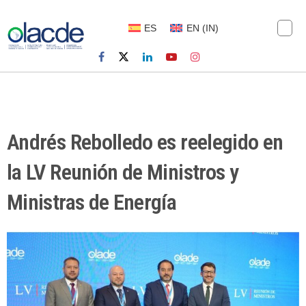
ES
EN
(
IN
)
Andrés Rebolledo es reelegido en
la LV Reunión de Ministros y
Ministras de Energía