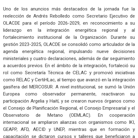
Uno de los anuncios más destacados de la jornada fue la
reelección de Andrés Rebolledo como Secretario Ejecutivo de
OLACDE para el período 2026-2029, en reconocimiento a su
liderazgo en la integración energética regional y al
fortalecimiento institucional de la Organización. Durante su
gestión 2023-2025, OLACDE se consolidó como articulador de la
agenda energética regional, impulsando nueve decisiones
ministeriales y cuatro declaraciones, además de dar seguimiento
a acuerdos previos. En el ámbito de la integración, fortaleció su
rol como Secretaría Técnica de CELAC y promovió iniciativas
como RELAC y CertiHLac, al tiempo que avanzó en la integración
gasífera del MERCOSUR. A nivel institucional, se sumó la Unión
Europea como observador permanente, reactivaron su
participación Argelia y Haití, y se crearon nuevos órganos como
el Consejo de Planificación Regional, el Consejo Empresarial y el
Observatorio de Metano (OEMLAC). En cooperación
internacional se ampliaron alianzas con organismos como IKI,
GEAPP, AFD, AECID y UNEP, mientras que en formación y
capacitación se dictaron cursos y talleres que beneficiaron a