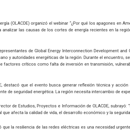
ergía (OLACDE) organizó el webinar “¿Por qué los apagones en Améri
 analizar las causas de los cortes de energía recientes en la regió
e representantes de Global Energy Interconnection Development and
cano y autoridades energéticas de la región. Durante el encuentro, 
e factores críticos como falta de inversión en transmisión, vulnerab
, destacó que el evento busca generar reflexión técnica y acción
ente de seguridad energética. La región necesita intercambio de expe
, Director de Estudios, Proyectos e Información de OLACDE, subray
 que afecta la calidad de vida, el desarrollo económico y la segurid
ó que la resiliencia de las redes eléctricas es una necesidad urgen