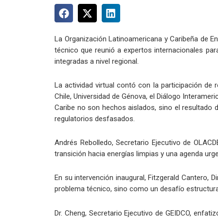
La Organización Latinoamericana y Caribeña de En
técnico que reunió a expertos internacionales para
integradas a nivel regional.
La actividad virtual contó con la participación d
Chile, Universidad de Génova, el Diálogo Interameri
Caribe no son hechos aislados, sino el resultado d
regulatorios desfasados.
Andrés Rebolledo, Secretario Ejecutivo de OLACDE
transición hacia energías limpias y una agenda urg
En su intervención inaugural, Fitzgerald Cantero
problema técnico, sino como un desafío estructural
Dr. Cheng, Secretario Ejecutivo de GEIDCO, enfatiz