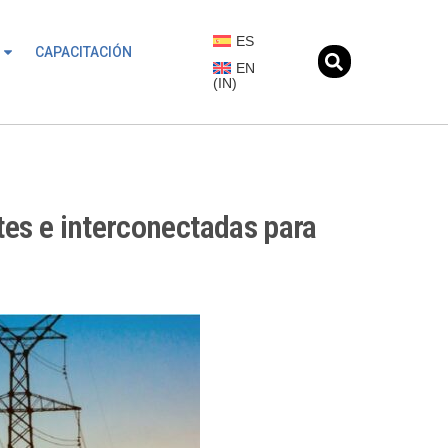
ES
CAPACITACIÓN
EN
(
IN
)
ntes e interconectadas para