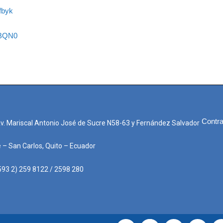
fbyk
ZBQN0
Contra
Av. Mariscal Antonio José de Sucre N58-63 y Fernández Salvador
e – San Carlos, Quito – Ecuador
593 2) 259 8122 / 2598 280