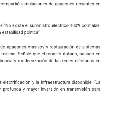
O compartió simulaciones de apagones recientes en
e “No existe el suministro eléctrico 100% confiable.
stabilidad política”.
ión de apagones masivos y restauración de sistemas
einicio. Señaló que el modelo italiano, basado en
iliencia y modernización de las redes eléctricas en
lectrificación y la infraestructura disponible: “La
ón profunda y mayor inversión en transmisión para