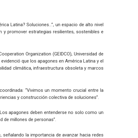
ca Latina? Soluciones…”, un espacio de alto nivel
n y promover estrategias resilientes, sostenibles e
 Cooperation Organization (GEIDCO), Universidad de
se evidenció que los apagones en América Latina y el
ilidad climática, infraestructura obsoleta y marcos
 coordinada: “Vivimos un momento crucial entre la
riencias y construcción colectiva de soluciones”.
ó: “Los apagones deben entenderse no solo como un
ad de millones de personas”.
te, señalando la importancia de avanzar hacia redes