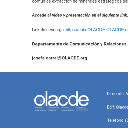
común de extracción de minerales estratégicos par
Accede al video y presentación en el siguiente link
Link de descarga:
https://nubeOLACDE.OLACDE.o
Departamento de Comunicación
y Relaciones 
josefa.corral@OLACDE.org
Dirección: 
Edif. Olacd
Teléfono: (