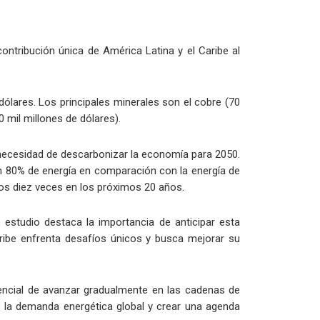
ntribución única de América Latina y el Caribe al
dólares. Los principales minerales son el cobre (70
10 mil millones de dólares).
la necesidad de descarbonizar la economía para 2050.
n 80% de energía en comparación con la energía de
nos diez veces en los próximos 20 años.
estudio destaca la importancia de anticipar esta
aribe enfrenta desafíos únicos y busca mejorar su
potencial de avanzar gradualmente en las cadenas de
e la demanda energética global y crear una agenda