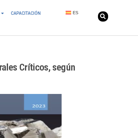
ES
CAPACITACIÓN
ales Críticos, según