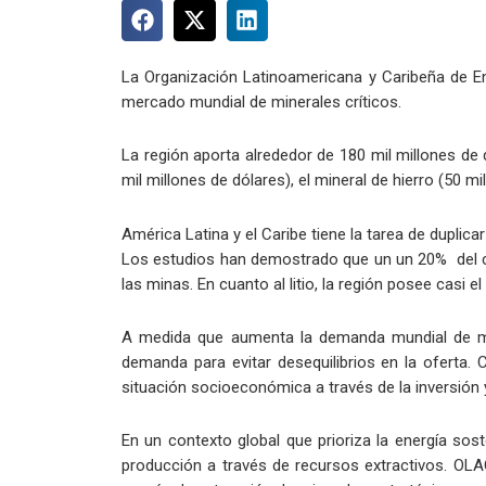
La Organización Latinoamericana y Caribeña de En
mercado mundial de minerales críticos.
La región aporta alrededor de 180 mil millones de 
mil millones de dólares), el mineral de hierro (50 mi
América Latina y el Caribe tiene la tarea de duplic
Los estudios han demostrado que un un 20% del co
las minas. En cuanto al litio, la región posee cas
A medida que aumenta la demanda mundial de mine
demanda para evitar desequilibrios en la oferta.
situación socioeconómica a través de la inversión
En un contexto global que prioriza la energía sost
producción a través de recursos extractivos. OLA