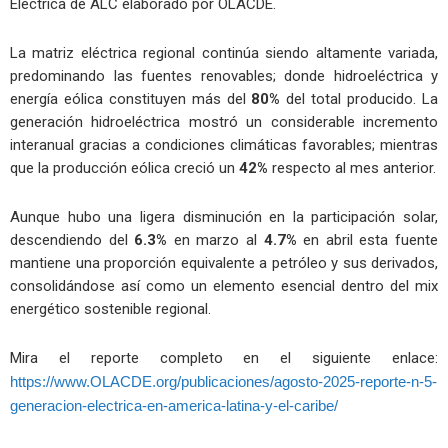
Eléctrica de ALC elaborado por OLACDE.
La matriz eléctrica regional continúa siendo altamente variada,
predominando las fuentes renovables; donde hidroeléctrica y
energía eólica constituyen más del
80%
del total producido. La
generación hidroeléctrica mostró un considerable incremento
interanual gracias a condiciones climáticas favorables; mientras
que la producción eólica creció un
42%
respecto al mes anterior.
Aunque hubo una ligera disminución en la participación solar,
descendiendo del
6.3%
en marzo al
4.7%
en abril esta fuente
mantiene una proporción equivalente a petróleo y sus derivados,
consolidándose así como un elemento esencial dentro del mix
energético sostenible regional.
Mira el reporte completo en el siguiente enlace:
https://www.OLACDE.org/publicaciones/agosto-2025-reporte-n-5-
generacion-electrica-en-america-latina-y-el-caribe/