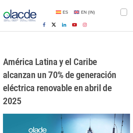
ES
EN
(
IN
)
América Latina y el Caribe
alcanzan un 70% de generación
eléctrica renovable en abril de
2025