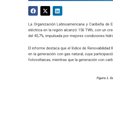
La Organización Latinoamericana y Caribeña de E
eléctrica en la región alcanzó 156 TWh, con un cre
del 45,7%, impulsada por mejores condiciones hidro
El informe destaca que el Índice de Renovabilidad l
en la generación con gas natural, cuya participaci
fotovoltaicas, mientras que la generación con car