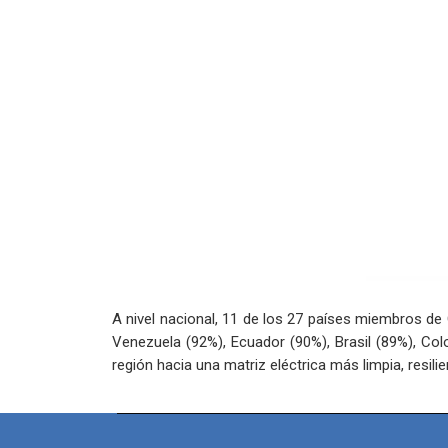
A nivel nacional, 11 de los 27 países miembros d
Venezuela (92%), Ecuador (90%), Brasil (89%), Col
región hacia una matriz eléctrica más limpia, resili