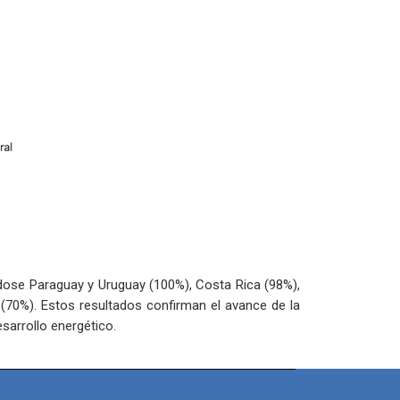
dose Paraguay y Uruguay (100%), Costa Rica (98%),
 (70%). Estos resultados confirman el avance de la
esarrollo energético.