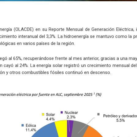
nergía (OLACDE) en su Reporte Mensual de Generación Eléctrica,
cimiento interanual del 3,3%. La hidroenergía se mantuvo como la pr
lógicas en varios países de la región.
legó al 65%, recuperándose frente al mes anterior, gracias a una may
ón cayó al 24%. La energía solar registró un crecimiento mensual de
bón y otros combustibles fósiles continuó en descenso.