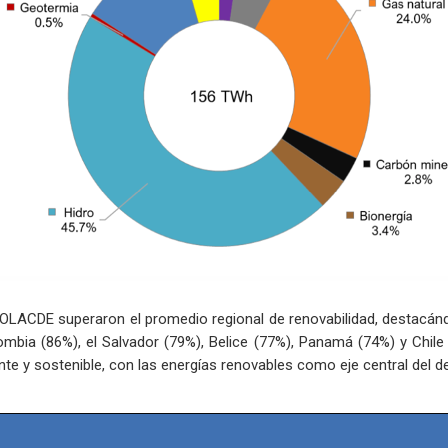
e OLACDE superaron el promedio regional de renovabilidad, destacán
ombia (86%), el Salvador (79%), Belice (77%), Panamá (74%) y Chile
ente y sostenible, con las energías renovables como eje central del d