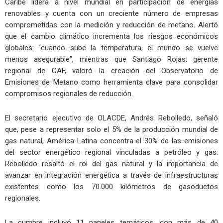
Caribe lidera a nivel mundial en participación de energías
renovables y cuenta con un creciente número de empresas
comprometidas con la medición y reducción de metano. Alertó
que el cambio climático incrementa los riesgos económicos
globales: “cuando sube la temperatura, el mundo se vuelve
menos asegurable”, mientras que Santiago Rojas, gerente
regional de CAF, valoró la creación del Observatorio de
Emisiones de Metano como herramienta clave para consolidar
compromisos regionales de reducción.
El secretario ejecutivo de OLACDE, Andrés Rebolledo, señaló
que, pese a representar solo el 5% de la producción mundial de
gas natural, América Latina concentra el 30% de las emisiones
del sector energético regional vinculadas a petróleo y gas.
Rebolledo resaltó el rol del gas natural y la importancia de
avanzar en integración energética a través de infraestructuras
existentes como los 70.000 kilómetros de gasoductos
regionales.
La cumbre incluyó 11 paneles temáticos, con más de 40