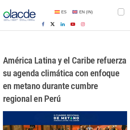
ES
EN
(
IN
)
América Latina y el Caribe refuerza
su agenda climática con enfoque
en metano durante cumbre
regional en Perú