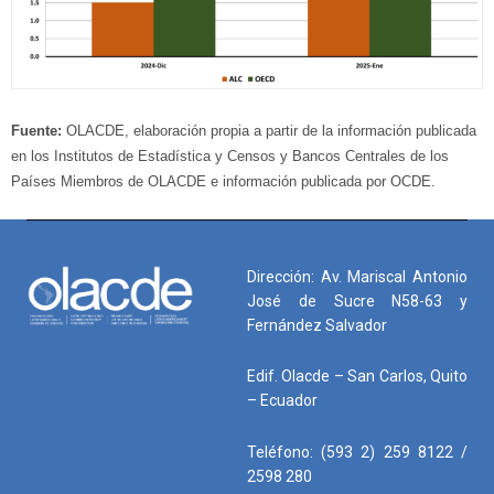
Fuente:
OLACDE, elaboración propia a partir de la información publicada
en los Institutos de Estadística y Censos y Bancos Centrales de los
Países Miembros de OLACDE e información publicada por OCDE.
Dirección: Av. Mariscal Antonio
José de Sucre N58-63 y
Fernández Salvador
Edif. Olacde – San Carlos, Quito
– Ecuador
Teléfono: (593 2) 259 8122 /
2598 280