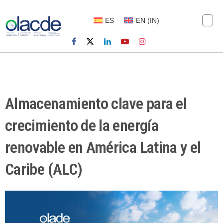
ES
EN
(
IN
)
Almacenamiento clave para el
crecimiento de la energía
renovable en América Latina y el
Caribe (ALC)