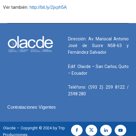
Ver también:
http://bit.ly/2jxph5A
Dirección: Av. Mariscal Antonio
José de Sucre N58-63 y
Fernández Salvador
Edif. Olacde – San Carlos, Quito
– Ecuador
Teléfono: (593 2) 259 8122 /
2598 280
Contrataciones Vigentes
Olacde – Copyright © 2024 by Trip
Producciones.