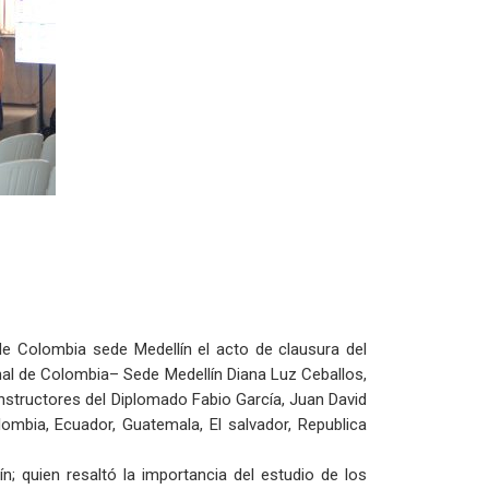
de Colombia sede Medellín el acto de clausura del
nal de Colombia– Sede Medellín Diana Luz Ceballos,
instructores del Diplomado Fabio García, Juan David
bia, Ecuador, Guatemala, El salvador, Republica
n; quien resaltó la importancia del estudio de los