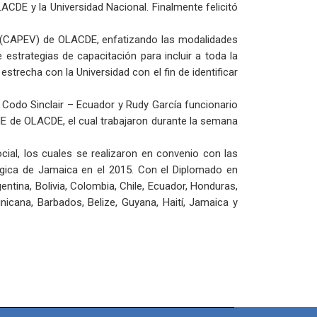
ACDE y la Universidad Nacional. Finalmente felicitó
al (CAPEV) de OLACDE, enfatizando las modalidades
 estrategias de capacitación para incluir a toda la
recha con la Universidad con el fin de identificar
Codo Sinclair – Ecuador y Rudy García funcionario
E de OLACDE, el cual trabajaron durante la semana
ial, los cuales se realizaron en convenio con las
gica de Jamaica en el 2015. Con el Diplomado en
tina, Bolivia, Colombia, Chile, Ecuador, Honduras,
icana, Barbados, Belize, Guyana, Haití, Jamaica y