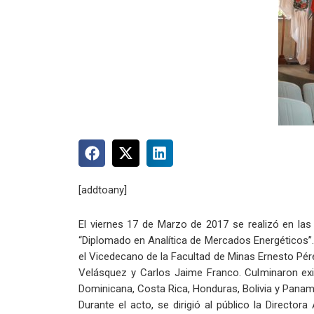
[addtoany]
El viernes 17 de Marzo de 2017 se realizó en las
“Diplomado en Analítica de Mercados Energéticos”.
el Vicedecano de la Facultad de Minas Ernesto Pére
Velásquez y Carlos Jaime Franco. Culminaron ex
Dominicana, Costa Rica, Honduras, Bolivia y Panam
Durante el acto, se dirigió al público la Directo