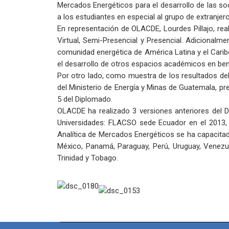
Mercados Energéticos para el desarrollo de las soc
a los estudiantes en especial al grupo de extranjer
En representación de OLACDE, Lourdes Pillajo, re
Virtual, Semi-Presencial y Presencial. Adicionalme
comunidad energética de América Latina y el Carib
el desarrollo de otros espacios académicos en bene
Por otro lado, como muestra de los resultados de
del Ministerio de Energía y Minas de Guatemala, 
5 del Diplomado.
OLACDE ha realizado 3 versiones anteriores del D
Universidades: FLACSO sede Ecuador en el 2013,
Analítica de Mercados Energéticos se ha capacitad
México, Panamá, Paraguay, Perú, Uruguay, Venezue
Trinidad y Tobago.