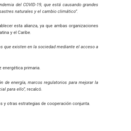
pandemia del COVID-19, que está causando grandes
astres naturales y el cambio climático”.
ablecer esta alianza, ya que ambas organizaciones
tina y el Caribe.
has que existen en la sociedad mediante el acceso a
 energética primaria.
n de energía, marcos regulatorios para mejorar la
al para ello”,
recalcó.
s y otras estrategias de cooperación conjunta.