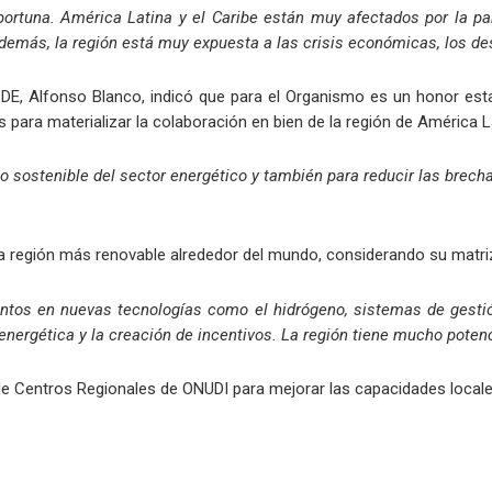
portuna. América Latina y el Caribe están muy afectados por la 
más, la región está muy expuesta a las crisis económicas, los des
ACDE, Alfonso Blanco, indicó que para el Organismo es un honor est
para materializar la colaboración en bien de la región de América La
lo sostenible del sector energético y también para reducir las brec
la región más renovable alrededor del mundo, considerando su matriz
ntos en nuevas tecnologías como el hidrógeno, sistemas de gestió
nergética y la creación de incentivos. La región tiene mucho potenci
de Centros Regionales de ONUDI para mejorar las capacidades locale