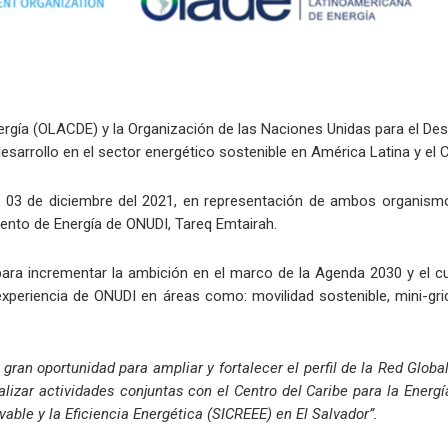
gía (OLACDE) y la Organización de las Naciones Unidas para el Desa
desarrollo en el sector energético sostenible en América Latina y el C
el 03 de diciembre del 2021, en representación de ambos organismos
ento de Energía de ONUDI, Tareq Emtairah.
para incrementar la ambición en el marco de la Agenda 2030 y el 
experiencia de ONUDI en áreas como: movilidad sostenible, mini-gri
gran oportunidad para ampliar y fortalecer el perfil de la Red Glob
lizar actividades conjuntas con el Centro del Caribe para la Energí
able y la Eficiencia Energética (SICREEE) en El Salvador”.