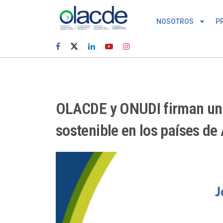
NOSOTROS
P
OLACDE y ONUDI firman un a
sostenible en los países de 