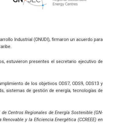
rrollo Industrial (ONUDI), firmaron un acuerdo para
aribe.
, estuvieron presentes el secretario ejecutivo de
cumplimiento de los objetivos ODS7, ODS9, ODS13 y
ds, sistemas de gestión de energía, tecnologías de
al de Centros Regionales de Energía Sostenible (GN-
a Renovable y la Eficiencia Energética (CCREEE) en