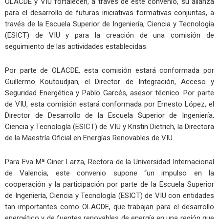
OLACDE y VIU fortalecen, a través de este convenio, su alianza
para el desarrollo de futuras iniciativas formativas conjuntas, a
través de la Escuela Superior de Ingeniería, Ciencia y Tecnología
(ESICT) de VIU y para la creación de una comisión de
seguimiento de las actividades establecidas.
Por parte de OLACDE, esta comisión estará conformada por
Guillermo Koutoudjian, el Director de Integración, Acceso y
Seguridad Energética y Pablo Garcés, asesor técnico. Por parte
de VIU, esta comisión estará conformada por Ernesto López, el
Director de Desarrollo de la Escuela Superior de Ingeniería,
Ciencia y Tecnología (ESICT) de VIU y Kristin Dietrich, la Directora
de la Maestría Oficial en Energías Renovables de VIU.
Para Eva Mª Giner Larza, Rectora de la Universidad Internacional
de Valencia, este convenio supone “un impulso en la
cooperación y la participación por parte de la Escuela Superior
de Ingeniería, Ciencia y Tecnología (ESICT) de VIU con entidades
tan importantes como OLACDE, que trabajan para el desarrollo
energético y de fuentes renovables de energía en una región que