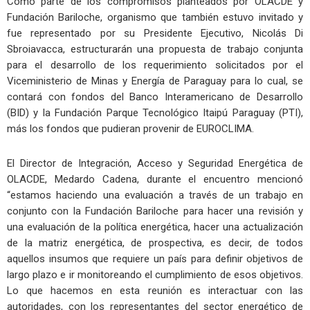
Como parte de los compromisos planteados por OLACDE y
Fundación Bariloche, organismo que también estuvo invitado y
fue representado por su Presidente Ejecutivo, Nicolás Di
Sbroiavacca, estructurarán una propuesta de trabajo conjunta
para el desarrollo de los requerimiento solicitados por el
Viceministerio de Minas y Energía de Paraguay para lo cual, se
contará con fondos del Banco Interamericano de Desarrollo
(BID) y la Fundación Parque Tecnológico Itaipú Paraguay (PTI),
más los fondos que pudieran provenir de EUROCLIMA.
El Director de Integración, Acceso y Seguridad Energética de
OLACDE, Medardo Cadena, durante el encuentro mencionó
“estamos haciendo una evaluación a través de un trabajo en
conjunto con la Fundación Bariloche para hacer una revisión y
una evaluación de la política energética, hacer una actualización
de la matriz energética, de prospectiva, es decir, de todos
aquellos insumos que requiere un país para definir objetivos de
largo plazo e ir monitoreando el cumplimiento de esos objetivos.
Lo que hacemos en esta reunión es interactuar con las
autoridades, con los representantes del sector energético de