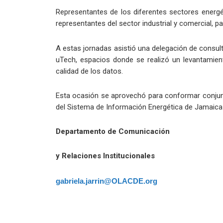
Representantes de los diferentes sectores energé
representantes del sector industrial y comercial, par
A estas jornadas asistió una delegación de consu
uTech, espacios donde se realizó un levantamient
calidad de los datos.
Esta ocasión se aprovechó para conformar conjunt
del Sistema de Información Energética de Jamaica y
Departamento de Comunicación
y Relaciones Institucionales
gabriela.jarrin@OLACDE.org