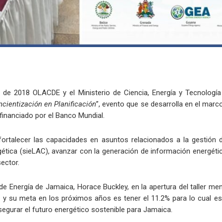
de 2018 OLACDE y el Ministerio de Ciencia, Energía y Tecnología d
cientización en Planificación
”, evento que se desarrolla en el marc
 financiado por el Banco Mundial.
fortalecer las capacidades en asuntos relacionados a la gestión de
gética (sieLAC), avanzar con la generación de información energétic
sector.
 de Energía de Jamaica, Horace Buckley, en la apertura del taller 
a y su meta en los próximos años es tener el 11.2% para lo cual es
segurar el futuro energético sostenible para Jamaica.