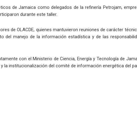
ticos de Jamaica como delegados de la refinería Petrojam, empres
ticiparon durante este taller.
ltores de OLACDE, quienes mantuvieron reuniones de carácter técnic
o del manejo de la información estadística y de las responsabili
amente con el Ministerio de Ciencia, Energía y Tecnología de Jamai
 la institucionalización del comité de información energética del pa