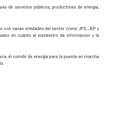
as de servicios públicos, productores de energía,
o con varias entidades del sector como JPS, JEP y
dades en cuanto al suministro de información y la
ca, el comité de energía para la puesta en marcha
ís.