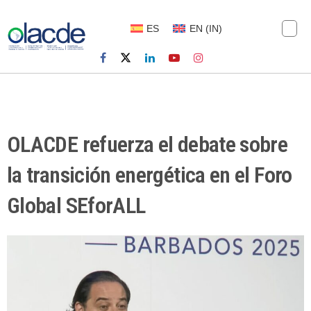
ES
EN
(
IN
)
OLACDE refuerza el debate sobre
la transición energética en el Foro
Global SEforALL