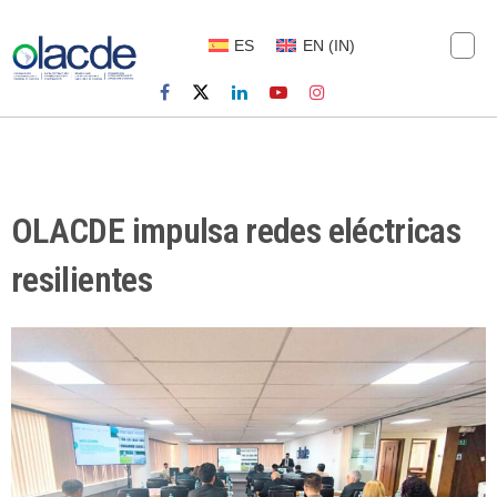
ES
EN
(
IN
)
OLACDE impulsa redes eléctricas
resilientes