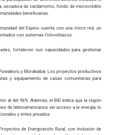
ería, secadora de cardamomo, fondo de microcrédito
omunidades beneficiarias.
omunidad del Espino cuenta con una micro red, un
mentados con sistemas fotovoltaicos.
dades, fortalecen sus capacidades para gestionar
, Powaikoru y Morakaibai. Los proyectos productivos
utas y equipamiento de casas comunitarias para
r al del 96%. Además, el BID indica que la región
ones de latinoamericanos sin acceso a la energía, lo
ionales y entes privados.
oyectos de Energización Rural, con Inclusión de