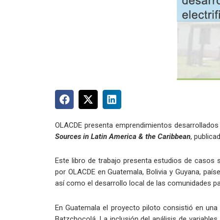
OLACDE presenta emprendimientos desarrollados en 
Sources in Latin America & the Caribbean
, publica
Este libro de trabajo presenta estudios de casos s
por OLACDE en Guatemala, Bolivia y Guyana, países
así como el desarrollo local de las comunidades pa
En Guatemala el proyecto piloto consistió en una 
Batzchocolá. La inclusión del análisis de variable