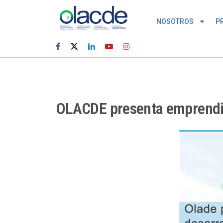
NOSOTROS
P
OLACDE presenta emprendimi