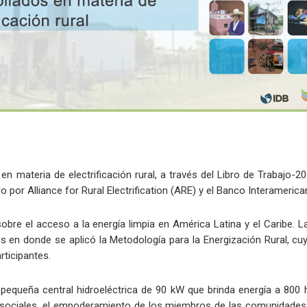
materia de electrificación rural, a través del Libro de Trabajo-2
do por Alliance for Rural Electrification (ARE) y el Banco Interamerica
obre el acceso a la energía limpia en América Latina y el Caribe. La
 en donde se aplicó la Metodología para la Energización Rural, cuy
rticipantes.
pequeña central hidroeléctrica de 90 kW que brinda energía a 800 
s sociales, el empoderamiento de los miembros de las comunidades, l