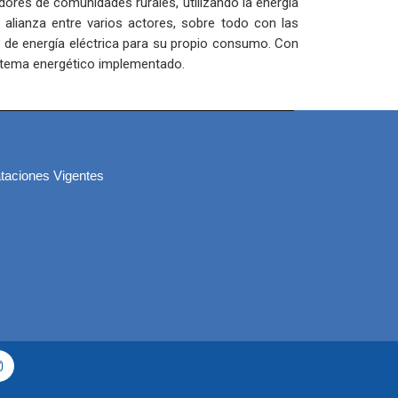
dores de comunidades rurales, utilizando la energía
a alianza entre varios actores, sobre todo con las
 de energía eléctrica para su propio consumo. Con
istema energético implementado.
taciones Vigentes