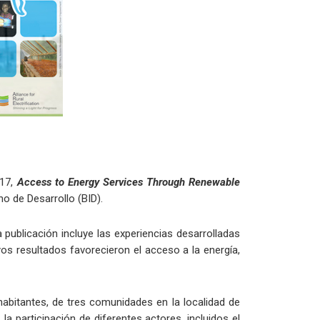
017,
Access to Energy Services Through Renewable
no de Desarrollo (BID).
 publicación incluye las experiencias desarrolladas
os resultados favorecieron el acceso a la energía,
habitantes, de tres comunidades en la localidad de
a participación de diferentes actores, incluidos el