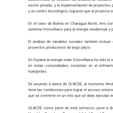
sector privado, y la implementación de proyectos 
y un centro tecnológico, lograron que el proyecto e
En el caso de Bolivia en Charagua Norte, tres co
sistema fotovoltaico para la energía residencial,
El análisis de variables sociales también inclu
proyectos productivos de largo plazo.
En Guyana la energía solar fotovoltaica ha sido la
en estas comunidades, consisten en el enfriam
huéspedes.
De acuerdo a datos de OLACDE, al momento América
tiene las condiciones para lograr el acceso univers
que se convierte en un reto que se debe ejecutar 
OLACDE como parte de este esfuerzo, pone a dis