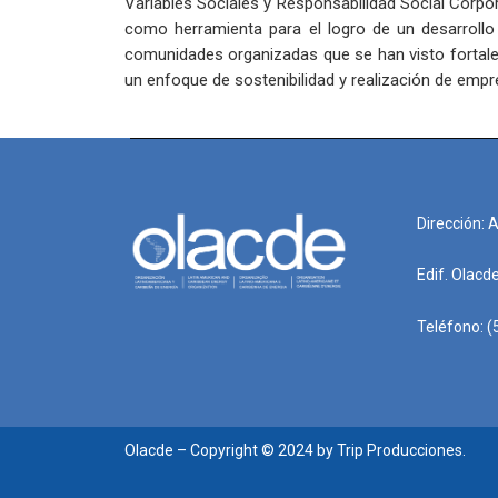
Variables Sociales y Responsabilidad Social Corpor
como herramienta para el logro de un desarrollo r
comunidades organizadas que se han visto fortale
un enfoque de sostenibilidad y realización de emp
Dirección: 
Edif. Olacd
Teléfono: (
Olacde – Copyright © 2024 by Trip Producciones.