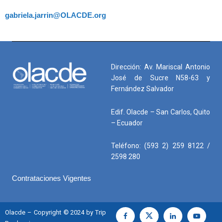
gabriela.jarrin@OLACDE.org
Dirección: Av. Mariscal Antonio
José de Sucre N58-63 y
Fernández Salvador
Edif. Olacde – San Carlos, Quito
– Ecuador
Teléfono: (593 2) 259 8122 /
2598 280
Contrataciones Vigentes
Olacde – Copyright © 2024 by Trip