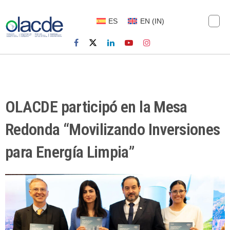
ES
EN
(
IN
)
OLACDE participó en la Mesa
Redonda “Movilizando Inversiones
para Energía Limpia”