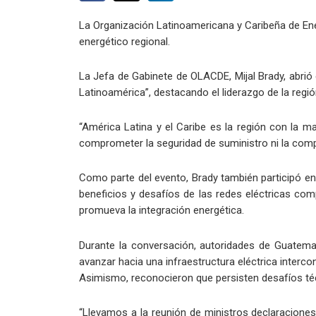
La Organización Latinoamericana y Caribeña de Ene
energético regional.
La Jefa de Gabinete de OLACDE, Mijal Brady, abrió 
Latinoamérica”, destacando el liderazgo de la regió
“América Latina y el Caribe es la región con la m
comprometer la seguridad de suministro ni la comp
Como parte del evento, Brady también participó en
beneficios y desafíos de las redes eléctricas com
promueva la integración energética.
Durante la conversación, autoridades de Guatema
avanzar hacia una infraestructura eléctrica interco
Asimismo, reconocieron que persisten desafíos técni
“Llevamos a la reunión de ministros declaracione