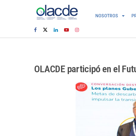
NOSOTROS
P
OLACDE participó en el Fu