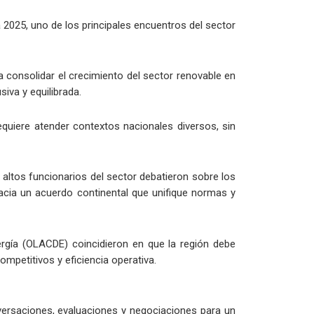
2025, uno de los principales encuentros del sector
a consolidar el crecimiento del sector renovable en
iva y equilibrada.
equiere atender contextos nacionales diversos, sin
altos funcionarios del sector debatieron sobre los
hacia un acuerdo continental que unifique normas y
rgía (OLACDE) coincidieron en que la región debe
mpetitivos y eficiencia operativa.
versaciones, evaluaciones y negociaciones para un