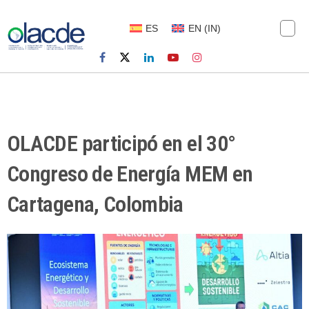
ES
EN
(
IN
)
OLACDE participó en el 30°
Congreso de Energía MEM en
Cartagena, Colombia