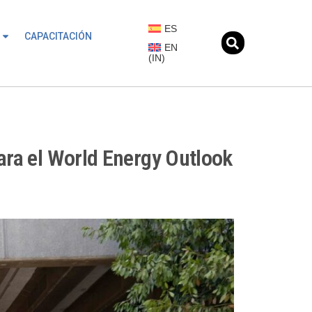
ES
CAPACITACIÓN
EN
(
IN
)
para el World Energy Outlook