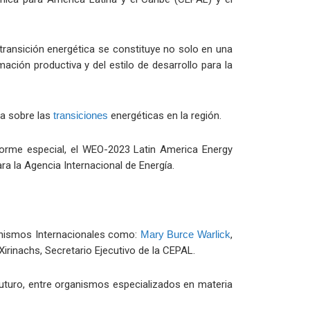
 transición energética se constituye no solo en una
mación productiva y del estilo de desarrollo para la
va sobre las
transiciones
energéticas en la región.
nforme especial, el WEO-2023 Latin America Energy
ra la Agencia Internacional de Energía.
ganismos Internacionales como:
Mary Burce Warlick
,
irinachs, Secretario Ejecutivo de la CEPAL.
futuro, entre organismos especializados en materia