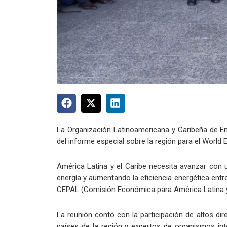
La Organización Latinoamericana y Caribeña de Ener
del informe especial sobre la región para el World 
América Latina y el Caribe necesita avanzar con u
energía y aumentando la eficiencia energética entre
CEPAL (Comisión Económica para América Latina y e
La reunión contó con la participación de altos dire
países de la región y expertos de organismos int