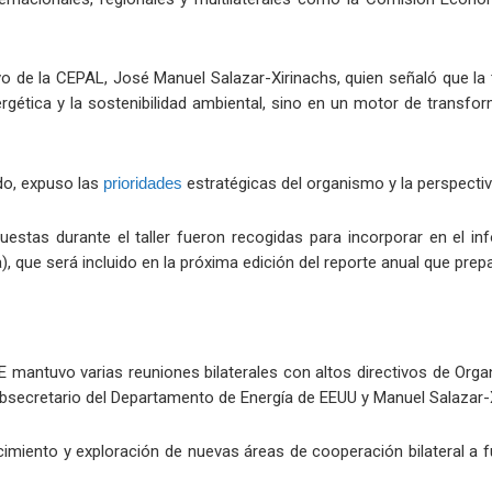
vo de la CEPAL, José Manuel Salazar-Xirinachs, quien señaló que la
rgética y la sostenibilidad ambiental, sino en un motor de transfor
do, expuso las
prioridades
estratégicas del organismo y la perspecti
estas durante el taller fueron recogidas para incorporar en el i
 que será incluido en la próxima edición del reporte anual que prepa
E mantuvo varias reuniones bilaterales con altos directivos de Or
Subsecretario del Departamento de Energía de EEUU y Manuel Salazar-X
imiento y exploración de nuevas áreas de cooperación bilateral a 