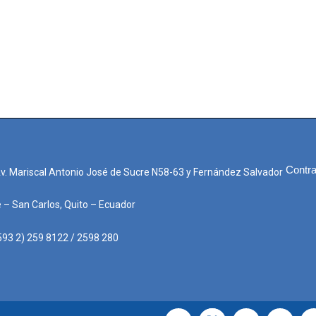
Contra
Av. Mariscal Antonio José de Sucre N58-63 y Fernández Salvador
e – San Carlos, Quito – Ecuador
593 2) 259 8122 / 2598 280