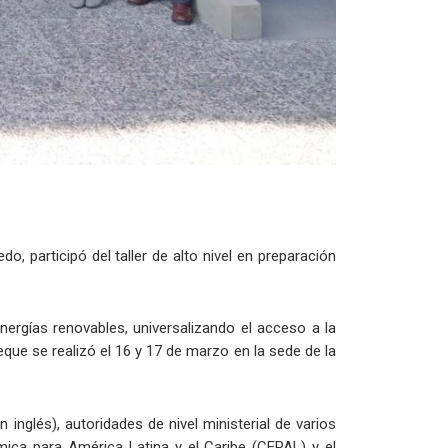
, participó del taller de alto nivel en preparación
nergías renovables, universalizando el acceso a la
eque se realizó el 16 y 17 de marzo en la sede de la
 inglés), autoridades de nivel ministerial de varios
mica para América Latina y el Caribe (CEPAL) y el