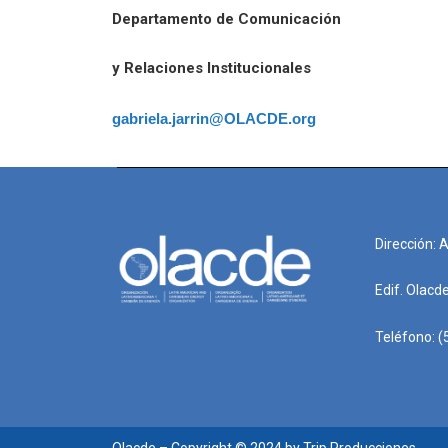
Departamento de Comunicación
y Relaciones Institucionales
gabriela.jarrin@OLACDE.org
Dirección: 
Edif. Olacd
Teléfono: (