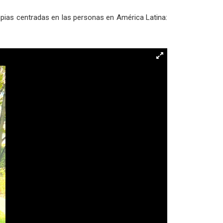
mpias centradas en las personas en América Latina: