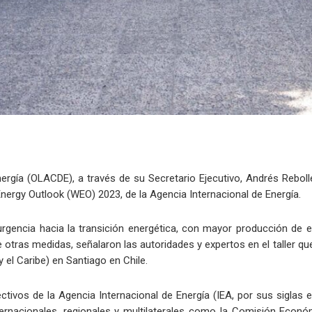
gía (OLACDE), a través de su Secretario Ejecutivo, Andrés Rebolledo
Energy Outlook (WEO) 2023, de la Agencia Internacional de Energía.
rgencia hacia la transición energética, con mayor producción de e
 otras medidas, señalaron las autoridades y expertos en el taller qu
l Caribe) en Santiago en Chile.
ctivos de la Agencia Internacional de Energía (IEA, por sus siglas en
ernacionales, regionales y multilaterales como la Comisión Econó