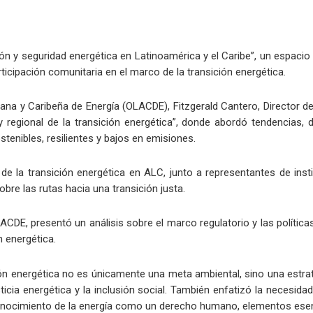
ción y seguridad energética en Latinoamérica y el Caribe”, un espacio 
ticipación comunitaria en el marco de la transición energética.
na y Caribeña de Energía (OLACDE), Fitzgerald Cantero, Director de
y regional de la transición energética”, donde abordó tendencias, 
tenibles, resilientes y bajos en emisiones.
de la transición energética en ALC, junto a representantes de ins
obre las rutas hacia una transición justa.
ACDE, presentó un análisis sobre el marco regulatorio y las políticas
n energética.
ión energética no es únicamente una meta ambiental, sino una estrate
sticia energética y la inclusión social. También enfatizó la necesi
econocimiento de la energía como un derecho humano, elementos esen