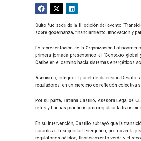
Quito fue sede de la III edición del evento “Transi
sobre gobernanza, financiamiento, innovación y par
En representación de la Organización Latinoamerica
primera jornada presentando el “Contexto global 
Caribe en el camino hacia sistemas energéticos sos
Asimismo, integró el panel de discusión Desafíos 
reguladores, en un ejercicio de reflexión colectiva s
Por su parte, Tatiana Castillo, Asesora Legal de OL
retos y buenas prácticas para impulsar la transició
En su intervención, Castillo subrayó que la transic
garantizar la seguridad energética, promover la ju
regulatorios sólidos, financiamiento verde y el r