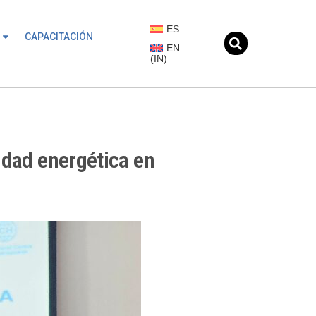
ES
CAPACITACIÓN
EN
(
IN
)
ridad energética en