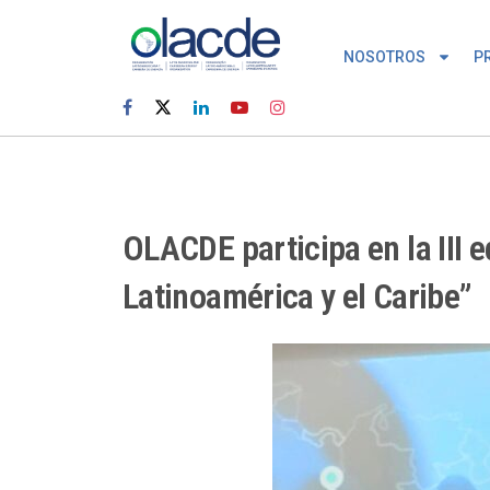
NOSOTROS
P
OLACDE participa en la III 
Latinoamérica y el Caribe”