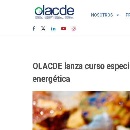
NOSOTROS
P
OLACDE lanza curso especial
energética