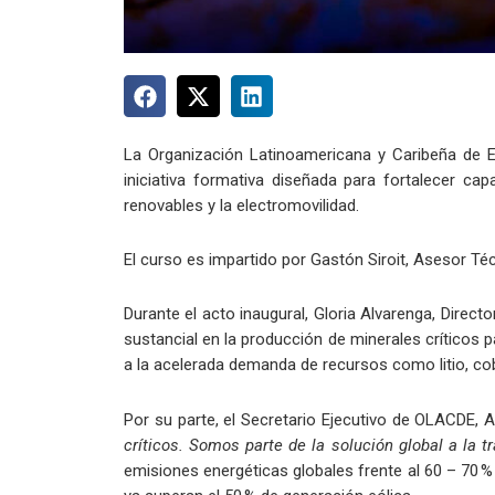
La Organización Latinoamericana y Caribeña de Ene
iniciativa formativa diseñada para fortalecer ca
renovables y la electromovilidad.
El curso es impartido por Gastón Siroit, Asesor Técn
Durante el acto inaugural, Gloria Alvarenga, Direc
sustancial en la producción de minerales críticos 
a la acelerada demanda de recursos como litio, cob
Por su parte, el Secretario Ejecutivo de OLACDE,
críticos. Somos parte de la solución global a la t
emisiones energéticas globales frente al 60 – 70 