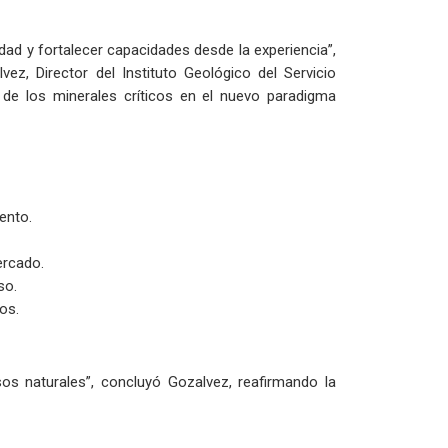
ad y fortalecer capacidades desde la experiencia”,
z, Director del Instituto Geológico del Servicio
de los minerales críticos en el nuevo paradigma
ento.
ercado.
so.
os.
s naturales”, concluyó Gozalvez, reafirmando la