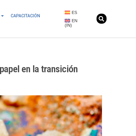
ES
CAPACITACIÓN
EN
(
IN
)
apel en la transición