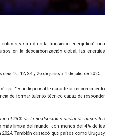
ríticos y su rol en la transición energética”, una
ursos en la descarbonización global, las energías
ías 10, 12, 24 y 26 de junio, y 1 de julio de 2025.
acó que “es indispensable garantizar un crecimiento
gencia de formar talento técnico capaz de responder
ntan el 25 % de la producción mundial de minerales
ica más limpia del mundo, con menos del 4 % de las
o en 2024. También destacó que países como Uruguay