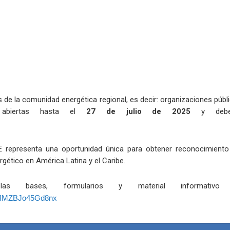
s de la comunidad energética regional, es decir: organizaciones pú
n abiertas hasta el
27 de julio de 2025
y deberá
 representa una oportunidad única para obtener reconocimiento r
rgético en América Latina y el Caribe.
las bases, formularios y material informativ
Hq4MZBJo45Gd8nx