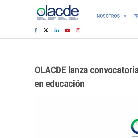
NOSOTROS
P
OLACDE lanza convocatoria 
en educación