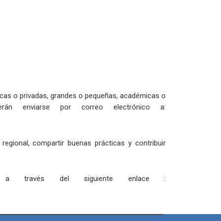
blicas o privadas, grandes o pequeñas, académicas o
n enviarse por correo electrónico a:
egional, compartir buenas prácticas y contribuir
o a través del siguiente enlace :