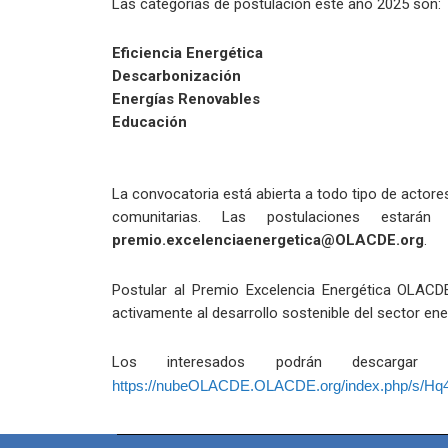
Las categorías de postulación este año 2025 son:
Eficiencia Energética
Descarbonización
Energías Renovables
Educación
La convocatoria está abierta a todo tipo de actore
comunitarias. Las postulaciones estará
premio.excelenciaenergetica@OLACDE.org
.
Postular al Premio Excelencia Energética OLACDE
activamente al desarrollo sostenible del sector ene
Los interesados podrán descargar 
https://nubeOLACDE.OLACDE.org/index.php/s/