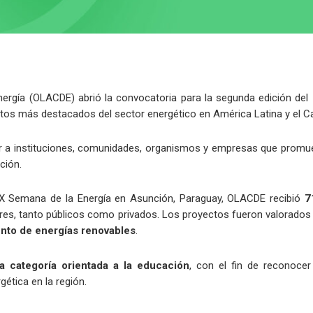
ergía (OLACDE) abrió la convocatoria para la segunda edición del
ctos más destacados del sector energético en América Latina y el Ca
miar a instituciones, comunidades, organismos y empresas que promu
ción.
a IX Semana de la Energía en Asunción, Paraguay, OLACDE recibió
7
res, tanto públicos como privados. Los proyectos fueron valorados
nto de energías renovables
.
a categoría orientada a la educación
, con el fin de reconocer
ética en la región.