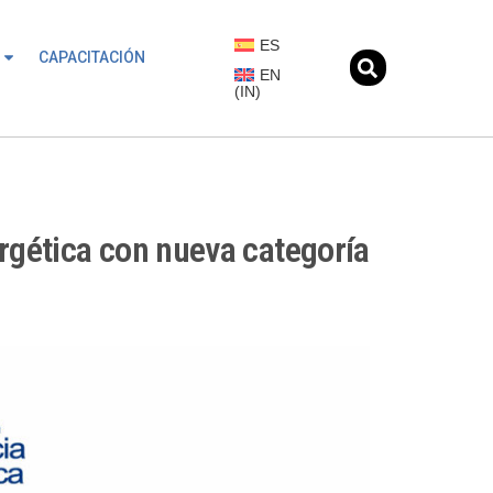
ES
CAPACITACIÓN
EN
(
IN
)
rgética con nueva categoría