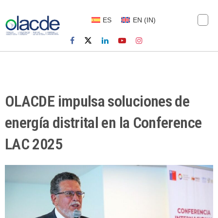
ES
EN
(
IN
)
OLACDE impulsa soluciones de
energía distrital en la Conference
LAC 2025