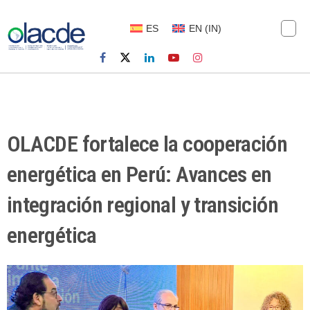
ES
EN
(
IN
)
OLACDE fortalece la cooperación
energética en Perú: Avances en
integración regional y transición
energética