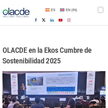
ES
EN
(
IN
)
OLACDE en la Ekos Cumbre de
Sostenibilidad 2025