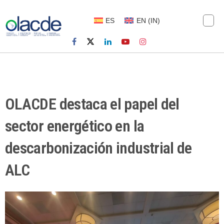
ES
EN
(
IN
)
OLACDE destaca el papel del
sector energético en la
descarbonización industrial de
ALC